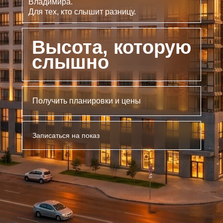
Владимира.
Для тех, кто слышит разницу.
Высота, которую
слышно
Получить планировки и цены
Записаться на показ