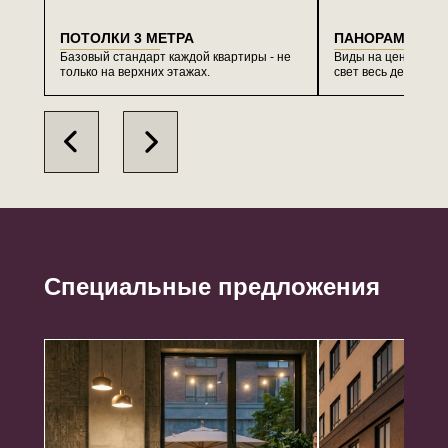
ПОТОЛКИ 3 МЕТРА
ПАНОРАМНЫЕ 
Базовый стандарт каждой квартиры - не
Виды на центр Вла
только на верхних этажах.
свет весь день.
Специальные предложения