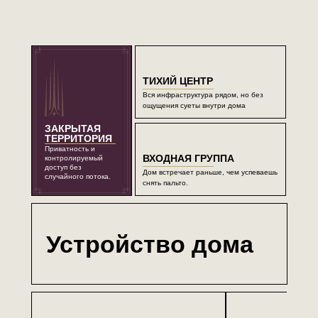
ЗАКРЫТАЯ
ТЕРРИТОРИЯ
ТИХИЙ ЦЕНТР
ТИХИЙ ЦЕНТР
Приватность и
Вся инфраструктура рядом, но без
контролируемый
Вся инфраструктура рядом, но без
ощущения суеты внутри дома
доступ без случайного
ощущения суеты внутри дома
потока.
ЗАКРЫТАЯ
ТЕРРИТОРИЯ
Приватность и
ВХОДНАЯ ГРУППА
контролируемый
ВХОДНАЯ ГРУППА
доступ без
Дом встречает раньше, чем
Дом встречает раньше, чем успеваешь
случайного потока.
успеваешь снять пальто.
снять пальто.
Устройство дома