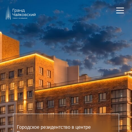
Городское резидентство в центре