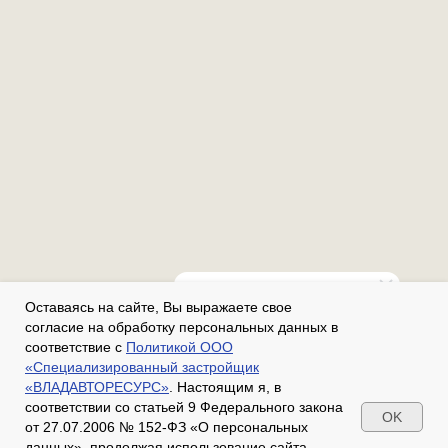
Оставаясь на сайте, Вы выражаете свое
согласие на обработку персональных данных в
Гранд Чайковский
соответствие с
Политикой ООО
«Специализированный застройщик
Здравствуйте! Напишите нам,
«ВЛАДАВТОРЕСУРС»
. Настоящим я, в
если у вас появятся вопросы.
соответствии со статьей 9 Федерального закона
OK
от 27.07.2006 № 152-ФЗ «О персональных
данных», продолжая использование сайта