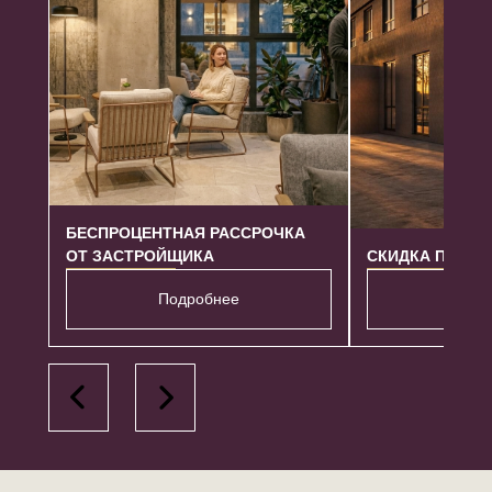
БЕСПРОЦЕНТНАЯ РАССРОЧКА
ОТ ЗАСТРОЙЩИКА
СКИДКА ПРИ П
Подробнее
Под